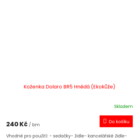
Koženka Dolaro BR5 Hnědá (Ekokůže)
Skladem
Do košíku
240 Kč
/ bm
Vhodné pro použití: - sedačky- židle- kancelářské židle-