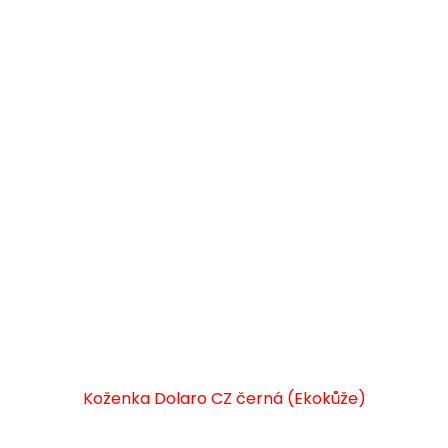
Koženka Dolaro CZ černá (Ekokůže)