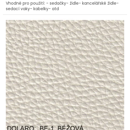
Vhodné pro použití: - sedačky- židle- kancelářské židle-
sedací vaky- kabelky- atd