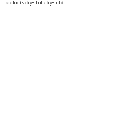
sedací vaky- kabelky- atd