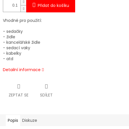
Přidat do košíku
Vhodné pro použití:
- sedačky
- židle
- kancelářské židle
- sedací vaky
- kabelky
- atd
Detailní informace
ZEPTAT SE
SDÍLET
Popis
Diskuze