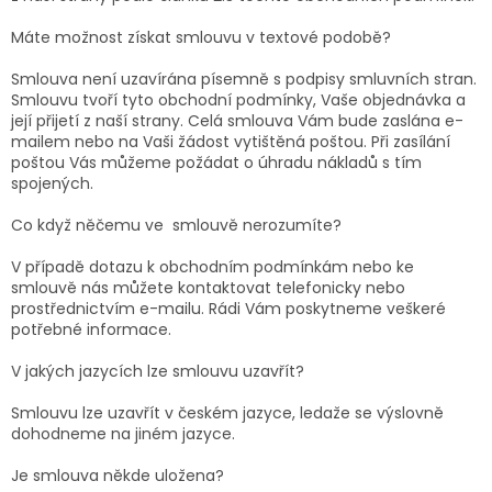
Máte možnost získat smlouvu v textové podobě?
Smlouva není uzavírána písemně s podpisy smluvních stran.
Smlouvu tvoří tyto obchodní podmínky, Vaše objednávka a
její přijetí z naší strany. Celá smlouva Vám bude zaslána e-
mailem nebo na Vaši žádost vytištěná poštou. Při zasílání
poštou Vás můžeme požádat o úhradu nákladů s tím
spojených.
Co když něčemu ve smlouvě nerozumíte?
V případě dotazu k obchodním podmínkám nebo ke
smlouvě nás můžete kontaktovat telefonicky nebo
prostřednictvím e-mailu. Rádi Vám poskytneme veškeré
potřebné informace.
V jakých jazycích lze smlouvu uzavřít?
Smlouvu lze uzavřít v českém jazyce, ledaže se výslovně
dohodneme na jiném jazyce.
Je smlouva někde uložena?