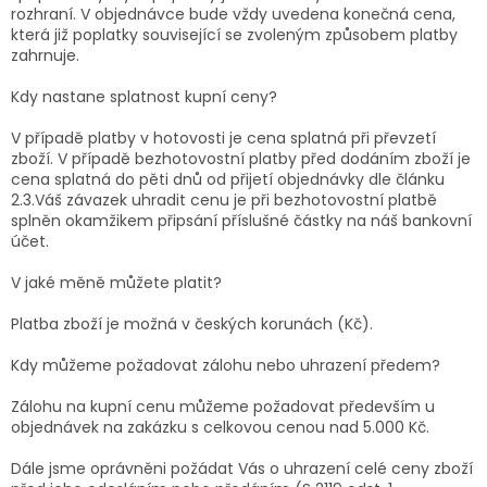
rozhraní. V objednávce bude vždy uvedena konečná cena,
která již poplatky související se zvoleným způsobem platby
zahrnuje.
Kdy nastane splatnost kupní ceny?
V případě platby v hotovosti je cena splatná při převzetí
zboží. V případě bezhotovostní platby před dodáním zboží je
cena splatná do pěti dnů od přijetí objednávky dle článku
2.3.Váš závazek uhradit cenu je při bezhotovostní platbě
splněn okamžikem připsání příslušné částky na náš bankovní
účet.
V jaké měně můžete platit?
Platba zboží je možná v českých korunách (Kč).
Kdy můžeme požadovat zálohu nebo uhrazení předem?
Zálohu na kupní cenu můžeme požadovat především u
objednávek na zakázku s celkovou cenou nad 5.000 Kč.
Dále jsme oprávněni požádat Vás o uhrazení celé ceny zboží