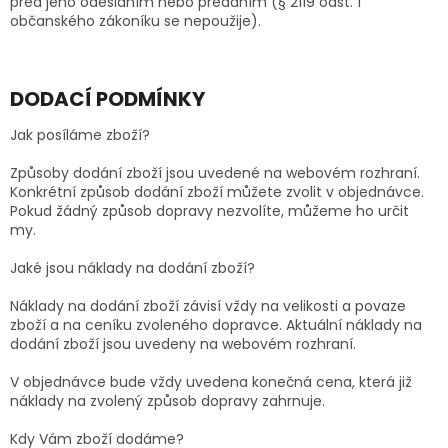
před jeho odesláním nebo předáním (§ 2119 odst. 1
občanského zákoníku se nepoužije).
DODACÍ PODMÍNKY
Jak posíláme zboží?
Způsoby dodání zboží jsou uvedené na webovém rozhraní.
Konkrétní způsob dodání zboží můžete zvolit v objednávce.
Pokud žádný způsob dopravy nezvolíte, můžeme ho určit
my.
Jaké jsou náklady na dodání zboží?
Náklady na dodání zboží závisí vždy na velikosti a povaze
zboží a na ceníku zvoleného dopravce. Aktuální náklady na
dodání zboží jsou uvedeny na webovém rozhraní.
V objednávce bude vždy uvedena konečná cena, která již
náklady na zvolený způsob dopravy zahrnuje.
Kdy Vám zboží dodáme?