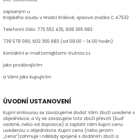
zapsaným u
Krajského soudu v Hradci Králové, spisová značka C 47532
Telefonní číslo: 775 552 425, 608 365 683
739 578 090, 602 365 683 (od 09.00 - 14.00 hodin)
Kontaktní e-mail:tomi@tomi-trutnov.cz
jako prodávajícím
a Vámi jako kupujícím
ÚVODNÍ USTANOVENÍ
Kupní smlouvou se zavazujeme dodat Vám zboží uvedené v
objednávce, a Vy se zavazujete toto zboží převzít (buď
osobně, nebo od dopravce) a zaplatit nám kupní cenu
uvedenou v objednávce. Kupní cena (nebo jenom
„cena“)zahrnuje i náklady spojené s dodáním zboží a