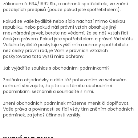
zákonem č. 634/1992 Sb., o ochraně spotřebitele, ve znění
pozdějších předpisů (pouze pokud jste spotřebitelem).
Pokud se Vaše bydliště nebo sídlo nachází mimo Českou
republiku, nebo pokud náš právní vztah obsahuje jiný
mezinárodní prvek, berete na vědomí, že se náš vztah řídí
českým právem. Pokud jste spotřebitelem a právní řád státu
Vašeho bydliště poskytuje vyšší míru ochrany spotřebitele
než český právní řád, je Vám v právních vztazích
poskytována tato vyšší míra ochrany.
Jak vyjádříte souhlas s obchodními podmínkami?
Zasláním objednávky a dále též potvrzením ve webovém
rozhraní stvrzujete, že jste se s těmito obchodními
podmínkami seznámili a souhlasíte s nimi.
Znění obchodních podmínek můžeme měnit či doplňovat.
Vaše práva a povinnosti se řídí vždy tím zněním obchodních
podmínek, za jehož účinnosti vznikly.