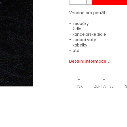
Vhodné pro použití:
- sedačky
- židle
- kancelářské židle
- sedací vaky
- kabelky
- atd
Detailní informace
TISK
ZEPTAT SE