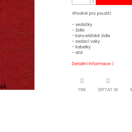
Vhodné pro použití:
- sedačky
- židle
- kancelářské židle
- sedací vaky
- kabelky
- atd
Detailní informace
TISK
ZEPTAT SE