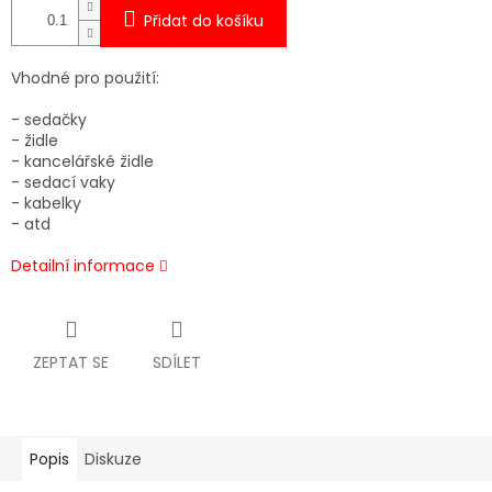
Přidat do košíku
Vhodné pro použití:
- sedačky
- židle
- kancelářské židle
- sedací vaky
- kabelky
- atd
Detailní informace
ZEPTAT SE
SDÍLET
Popis
Diskuze